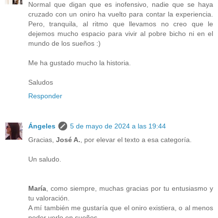
Normal que digan que es inofensivo, nadie que se haya
cruzado con un oniro ha vuelto para contar la experiencia.
Pero, tranquila, al ritmo que llevamos no creo que le
dejemos mucho espacio para vivir al pobre bicho ni en el
mundo de los sueños :)
Me ha gustado mucho la historia.
Saludos
Responder
Ángeles
5 de mayo de 2024 a las 19:44
Gracias,
José A.
, por elevar el texto a esa categoría.
Un saludo.
María
, como siempre, muchas gracias por tu entusiasmo y
tu valoración.
A mí también me gustaría que el oniro existiera, o al menos
poder verlo en sueños.