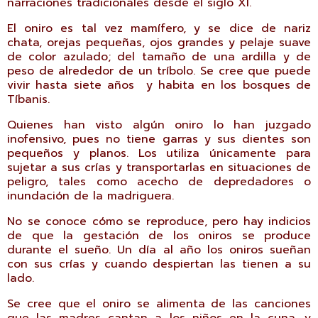
narraciones tradicionales desde el siglo XI.
El oniro es tal vez mamífero, y se dice de nariz
chata, orejas pequeñas, ojos grandes y pelaje suave
de color azulado; del tamaño de una ardilla y de
peso de alrededor de un tríbolo. Se cree que puede
vivir hasta siete años y habita en los bosques de
Tíbanis.
Quienes han visto algún oniro lo han juzgado
inofensivo, pues no tiene garras y sus dientes son
pequeños y planos. Los utiliza únicamente para
sujetar a sus crías y transportarlas en situaciones de
peligro, tales como acecho de depredadores o
inundación de la madriguera.
No se conoce cómo se reproduce, pero hay indicios
de que la gestación de los oniros se produce
durante el sueño. Un día al año los oniros sueñan
con sus crías y cuando despiertan las tienen a su
lado.
Se cree que el oniro se alimenta de las canciones
que las madres cantan a los niños en la cuna, y