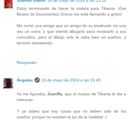
JuanRa Diablo
14 de mayo de 2024 a las 13:10
Estoy terminando de hacer la maleta para Tibania. ¡Ese
Museo de Documentos Únicos me está llamando a gritos!
Me contó una amiga que un amigo de su bisabuelo vio una
vez un oniro, y que intentó dibujarlo para mostrarlo a sus
conocidos, pero el dibujo solo le salía bien en sueños, y
terminó desistiendo.
Responder
Ángeles
15 de mayo de 2024 a las 15:49
Ya me figuraba,
JuanRa
, que el museo de Tibania te iba a
interesar.
Y ya sabes que hay cosas que no deben salir de los
sueños, porque no resisten la luz de la realidad :)