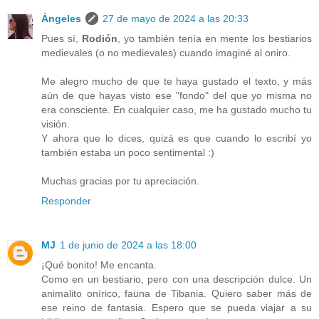
Ángeles
27 de mayo de 2024 a las 20:33
Pues sí,
Rodión
, yo también tenía en mente los bestiarios
medievales (o no medievales) cuando imaginé al oniro.
Me alegro mucho de que te haya gustado el texto, y más
aún de que hayas visto ese "fondo" del que yo misma no
era consciente. En cualquier caso, me ha gustado mucho tu
visión.
Y ahora que lo dices, quizá es que cuando lo escribí yo
también estaba un poco sentimental :)
Muchas gracias por tu apreciación.
Responder
MJ
1 de junio de 2024 a las 18:00
¡Qué bonito! Me encanta.
Como en un bestiario, pero con una descripción dulce. Un
animalito onírico, fauna de Tibania. Quiero saber más de
ese reino de fantasia. Espero que se pueda viajar a su