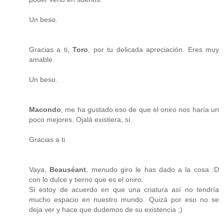
Un beso.
Gracias a ti,
Toro
, por tu delicada apreciación. Eres muy
amable.
Un beso.
Macondo
, me ha gustado eso de que el oniro nos haría un
poco mejores. Ojalá existiera, sí.
Gracias a ti.
Vaya,
Beauséant
, menudo giro le has dado a la cosa :D
con lo dulce y tierno que es el oniro.
Sí estoy de acuerdo en que una criatura así no tendría
mucho espacio en nuestro mundo. Quizá por eso no se
deja ver y hace que dudemos de su existencia ;)