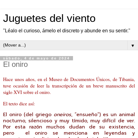
Juguetes del viento
"Léalo el curioso, ámelo el discreto y abunde en su sentir."
▼
sábado, 4 de mayo de 2024
El oniro
Hace unos años, en el Museo de Documentos Únicos, de Tibania,
tuve ocasión de leer la transcripción de un breve manuscrito del
siglo XVI sobre el oniro.
El texto dice así:
El oniro (del griego
oneiros
, “ensueño”) es un animal
nocturno, silencioso y muy tímido, muy difícil de ver.
Por esta razón muchos dudan de su existencia,
pero el oniro se menciona en leyendas y