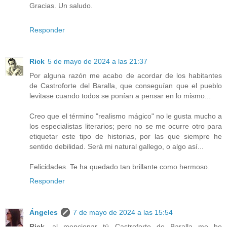
Gracias. Un saludo.
Responder
Rick
5 de mayo de 2024 a las 21:37
Por alguna razón me acabo de acordar de los habitantes
de Castroforte del Baralla, que conseguían que el pueblo
levitase cuando todos se ponían a pensar en lo mismo...
Creo que el término "realismo mágico" no le gusta mucho a
los especialistas literarios; pero no se me ocurre otro para
etiquetar este tipo de historias, por las que siempre he
sentido debilidad. Será mi natural gallego, o algo así...
Felicidades. Te ha quedado tan brillante como hermoso.
Responder
Ángeles
7 de mayo de 2024 a las 15:54
Rick
, al mencionar tú Castroforte de Baralla me he